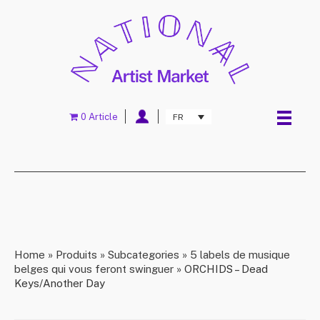
0 Article
FR
Home
»
Produits
»
Subcategories
»
5 labels de musique
belges qui vous feront swinguer
»
ORCHIDS – Dead
Keys/Another Day