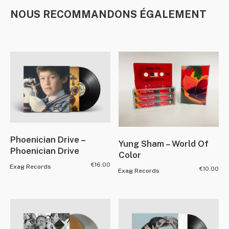
NOUS RECOMMANDONS ÉGALEMENT
Phoenician Drive –
Yung Sham – World Of
Phoenician Drive
Color
€
16.00
Exag Records
€
10.00
Exag Records