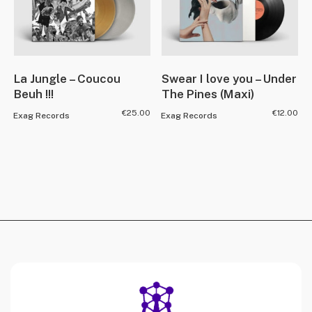
La Jungle – Coucou
Swear I love you – Under
Beuh !!!
The Pines (Maxi)
€
25.00
€
12.00
Exag Records
Exag Records