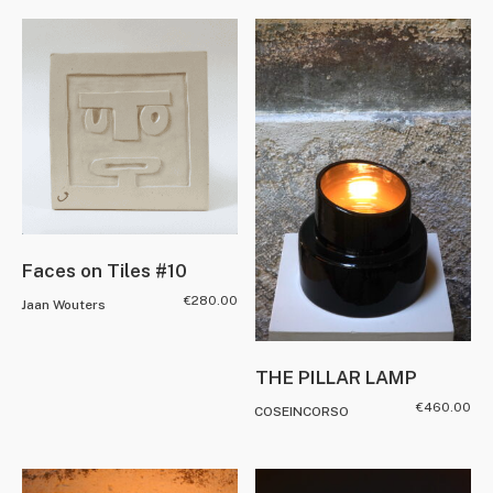
Faces on Tiles #10
€
280.00
Jaan Wouters
THE PILLAR LAMP
€
460.00
COSEINCORSO