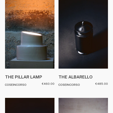
THE PILLAR LAMP
THE ALBARELLO
€
460.00
€
485.00
COSEINCORSO
COSEINCORSO