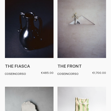
THE FIASCA
THE FRONT
€
485.00
€
1,700.00
COSEINCORSO
COSEINCORSO