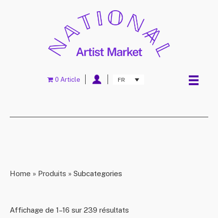
0 Article
FR
Home
»
Produits
»
Subcategories
Affichage de 1–16 sur 239 résultats