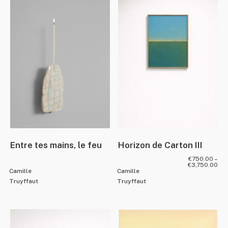
Entre tes mains, le feu
Horizon de Carton III
€
750.00
–
€
3,750.00
Camille
Camille
Truyffaut
Truyffaut