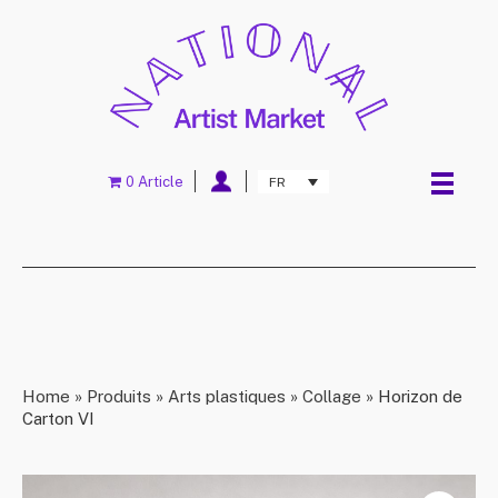
0 Article
FR
Home
»
Produits
»
Arts plastiques
»
Collage
»
Horizon de
Carton VI