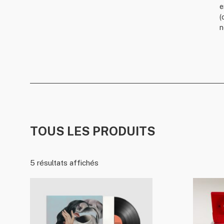
e
(
n
TOUS LES PRODUITS
5 résultats affichés