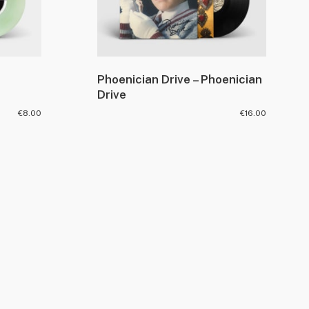
Phoenician Drive – Phoenician
Drive
€
8.00
€
16.00