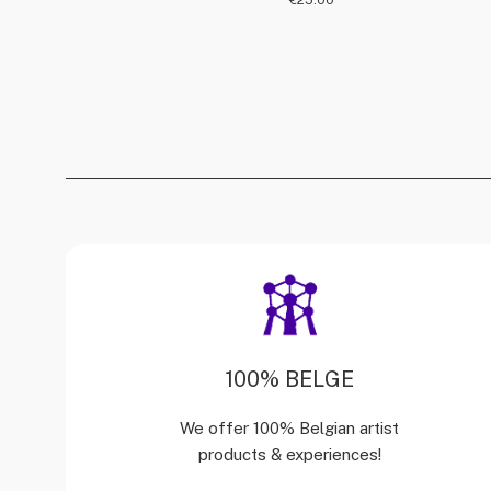
€
25.00
100% BELGE
We offer 100% Belgian artist
products & experiences!