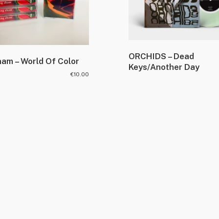
ORCHIDS – Dead
am – World Of Color
Keys/Another Day
€
10.00