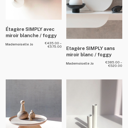
Étagère SIMPLY avec
miroir blanche / foggy
€
435.00
–
Mademoiselle Jo
€
575.00
Etagère SIMPLY sans
miroir blanc / foggy
€
385.00
–
Mademoiselle Jo
€
520.00