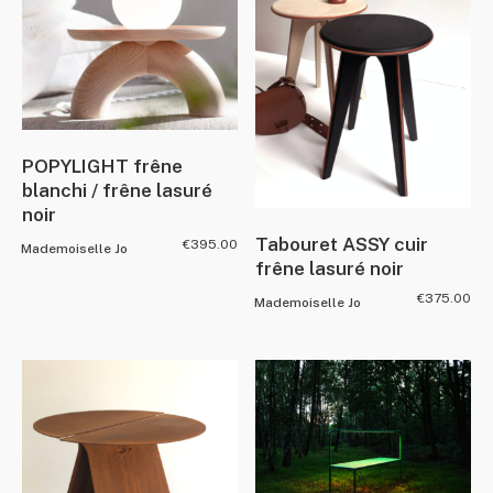
POPYLIGHT frêne
blanchi / frêne lasuré
noir
Tabouret ASSY cuir
€
395.00
Mademoiselle Jo
frêne lasuré noir
€
375.00
Mademoiselle Jo