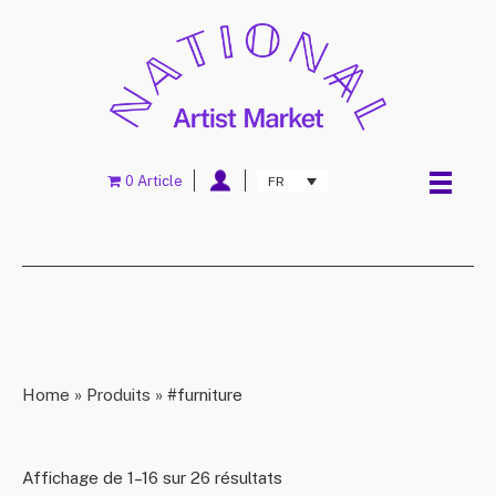
0 Article
FR
Home
»
Produits
»
#furniture
Affichage de 1–16 sur 26 résultats