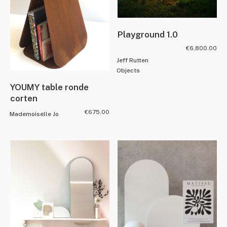
Playground 1.0
€
6,800.00
Jeff Rutten
Objects
YOUMY table ronde
corten
€
675.00
Mademoiselle Jo