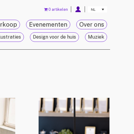
0 artikelen
NL
rkoop
Evenementen
Over ons
lustraties
Design voor de huis
Muziek