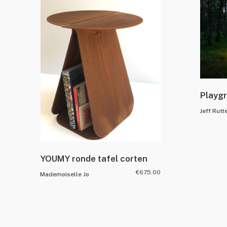
Playgr
Jeff Rutt
YOUMY ronde tafel corten
€
675.00
Mademoiselle Jo