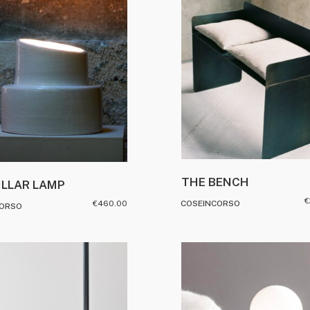
THE BENCH
ILLAR LAMP
€
€
460.00
COSEINCORSO
CORSO