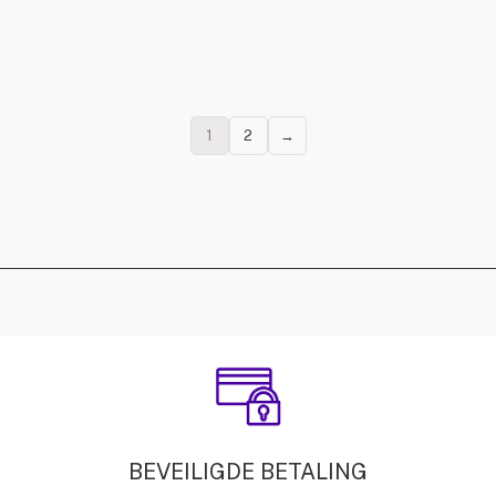
1
2
→
BEVEILIGDE BETALING