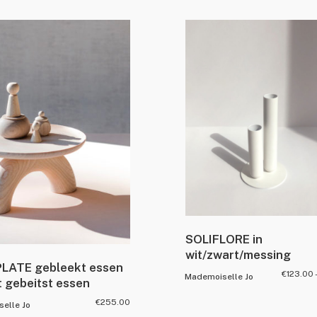
SOLIFLORE in
wit/zwart/messing
LATE gebleekt essen
€
123.00
Mademoiselle Jo
t gebeitst essen
€
255.00
elle Jo