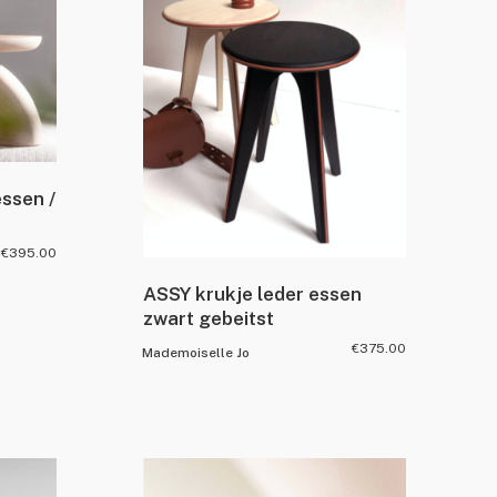
ssen /
€
395.00
ASSY krukje leder essen
zwart gebeitst
€
375.00
Mademoiselle Jo