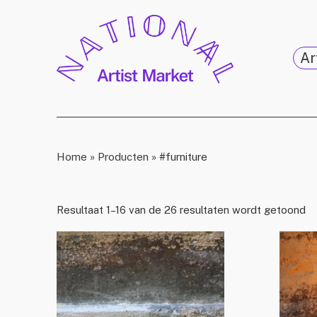
Ar
Home
»
Producten
»
#furniture
Resultaat 1–16 van de 26 resultaten wordt getoond