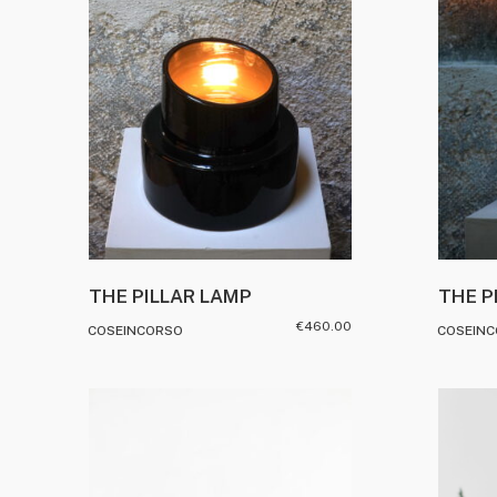
THE PILLAR LAMP
THE P
€
460.00
COSEINCORSO
COSEIN