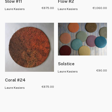
Slow #11
Flow #2
€
875.00
€
1,060.00
Laure Kasiers
Laure Kasiers
Solstice
€
90.00
Laure Kasiers
Coral #24
€
875.00
Laure Kasiers