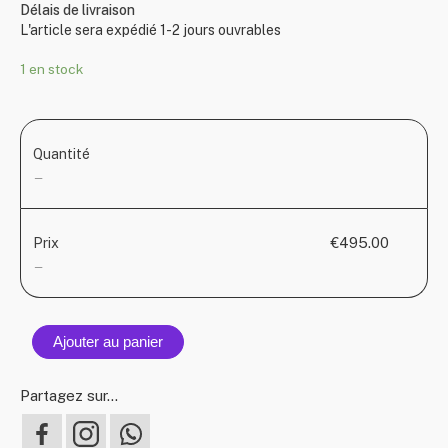
Délais de livraison
L'article sera expédié 1-2 jours ouvrables
1 en stock
Quantité
—
€495.00
Prix
—
Ajouter au panier
Partagez sur...