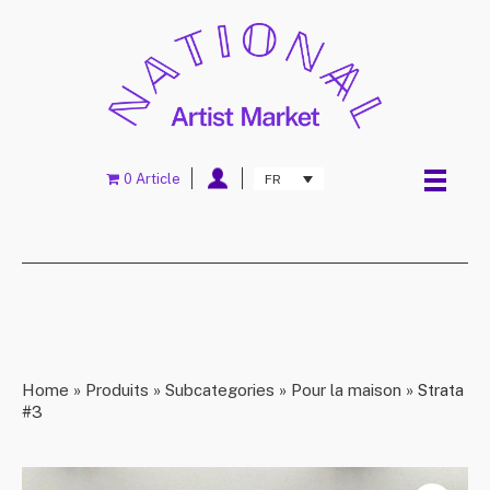
0 Article
FR
Home
»
Produits
»
Subcategories
»
Pour la maison
»
Strata
#3