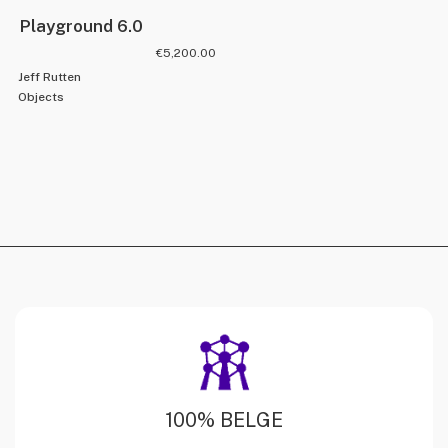
Playground 6.0
€
5,200.00
Jeff Rutten
Objects
100% BELGE