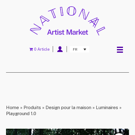
0 Article
FR
Home
»
Produits
»
Design pour la maison
»
Luminaires
»
Playground 1.0