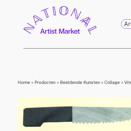
Ar
Home
»
Producten
»
Beeldende Kunsten
»
Collage
»
Vit