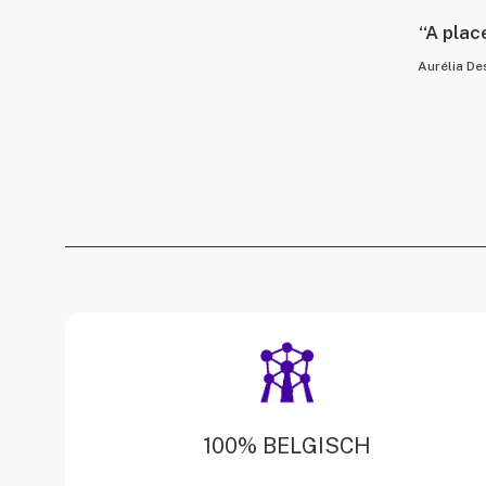
“A plac
Aurélia D
100% BELGISCH