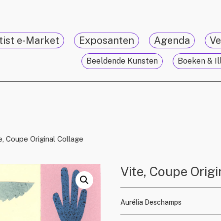
tist e-Market
Exposanten
Agenda
Ve
Beeldende Kunsten
Boeken & Il
e, Coupe Original Collage
Vite, Coupe Origi
Aurélia Deschamps