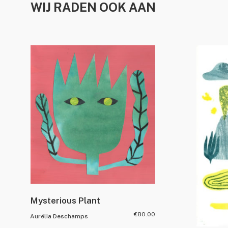
WIJ RADEN OOK AAN
Mysterious Plant
€
80.00
Aurélia Deschamps