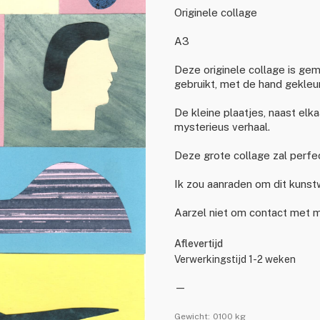
Originele collage
A3
Deze originele collage is gem
gebruikt, met de hand gekleur
De kleine plaatjes, naast el
mysterieus verhaal.
Deze grote collage zal perfec
Ik zou aanraden om dit kunstwe
Aarzel niet om contact met m
Aflevertijd
Verwerkingstijd 1-2 weken
—
Gewicht:
0100 kg