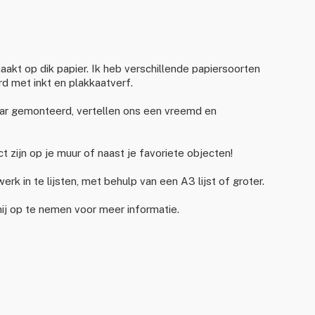
aakt op dik papier. Ik heb verschillende papiersoorten
d met inkt en plakkaatverf.
kaar gemonteerd, vertellen ons een vreemd en
t zijn op je muur of naast je favoriete objecten!
rk in te lijsten, met behulp van een A3 lijst of groter.
ij op te nemen voor meer informatie.