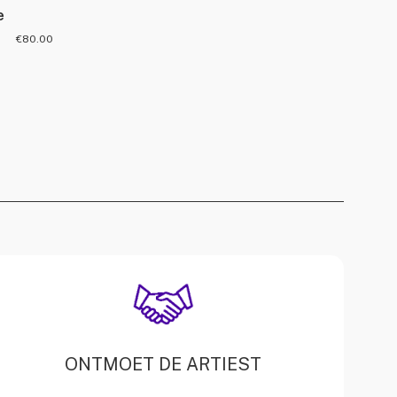
e
€
80.00
ONTMOET DE ARTIEST