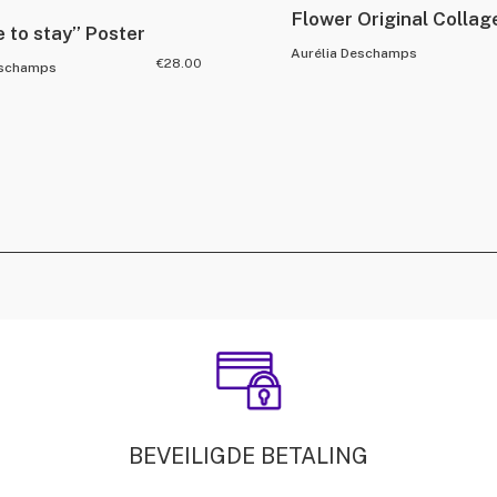
Flower Original Collag
e to stay” Poster
Aurélia Deschamps
€
28.00
eschamps
BEVEILIGDE BETALING