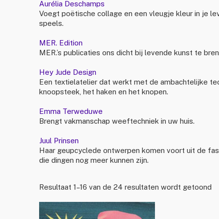
Aurélia Deschamps
Voegt poëtische collage en een vleugje kleur in je lev
speels.
MER. Edition
MER.’s publicaties ons dicht bij levende kunst te bre
Hey Jude Design
Een textielatelier dat werkt met de ambachtelijke t
knoopsteek, het haken en het knopen.
Emma Terweduwe
Brengt vakmanschap weeftechniek in uw huis.
Juul Prinsen
Haar geupcyclede ontwerpen komen voort uit de fasc
die dingen nog meer kunnen zijn.
Resultaat 1–16 van de 24 resultaten wordt getoond