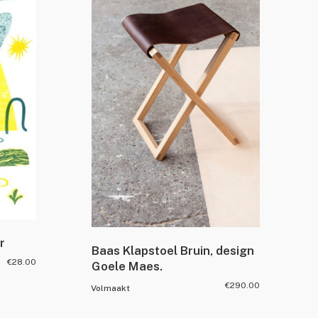
r
Baas Klapstoel Bruin, design
€
28.00
Goele Maes.
€
290.00
Volmaakt