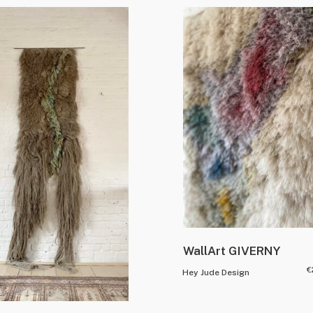
WallArt GIVERNY
€
Hey Jude Design