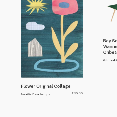
Boy Sc
Wanne
Onbet
Volmaak
Flower Original Collage
€
80.00
Aurélia Deschamps