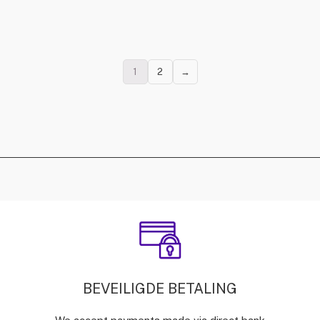
1
2
→
BEVEILIGDE BETALING