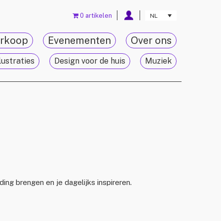
0 artikelen
NL
rkoop
Evenementen
Over ons
lustraties
Design voor de huis
Muziek
ding brengen en je dagelijks inspireren.