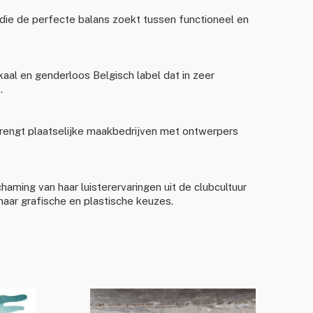
ie de perfecte balans zoekt tussen functioneel en
al en genderloos Belgisch label dat in zeer
.
rengt plaatselijke maakbedrijven met ontwerpers
haming van haar luisterervaringen uit de clubcultuur
haar grafische en plastische keuzes.