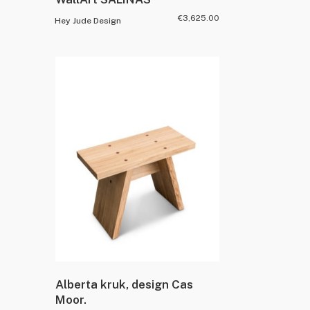
€
3,625.00
Hey Jude Design
Alberta kruk, design Cas
Moor.