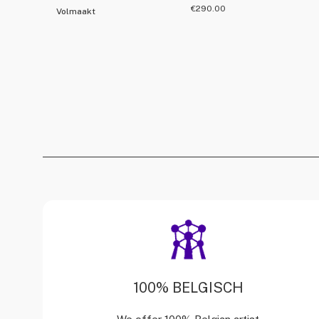
€
290.00
Volmaakt
100% BELGISCH