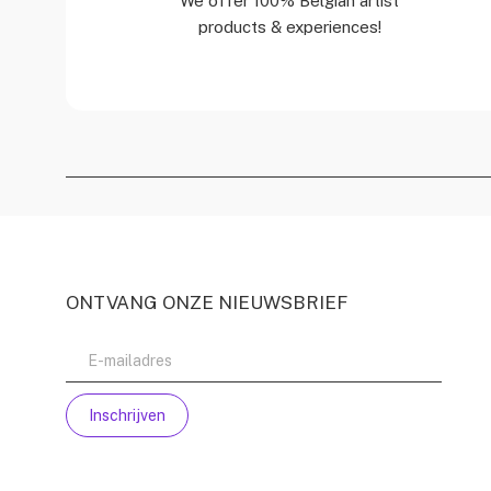
We offer 100% Belgian artist
products & experiences!
ONTVANG ONZE NIEUWSBRIEF