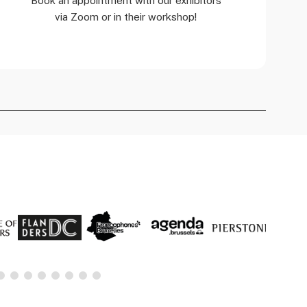
Book an appointment with our exhibitors
via Zoom or in their workshop!