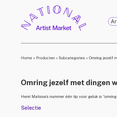
Ar
Home
»
Producten
»
Subcategories
»
Omring jezelf m
Omring jezelf met dingen w
Henri Matisse’s nummer één tip voor geluk is “omring j
Selectie