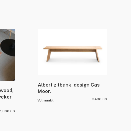
Albert zitbank, design Cas
xwood,
Moor.
ycker
€
490.00
Volmaakt
€
1,800.00