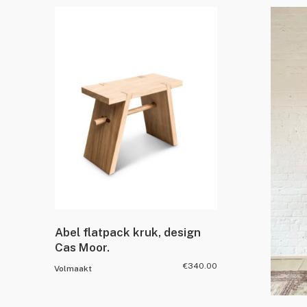
Abel flatpack kruk, design
Cas Moor.
€
340.00
Volmaakt