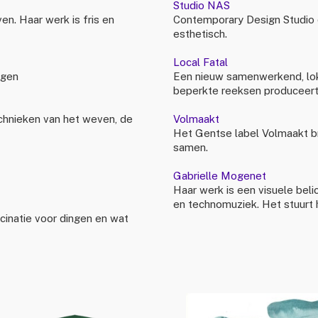
Studio NAS
en. Haar werk is fris en
Contemporary Design Studio d
esthetisch.
Local Fatal
ngen
Een nieuw samenwerkend, loka
beperkte reeksen produceert
echnieken van het weven, de
Volmaakt
Het Gentse label Volmaakt b
samen.
Gabrielle Mogenet
Haar werk is een visuele belic
en technomuziek. Het stuurt 
inatie voor dingen en wat