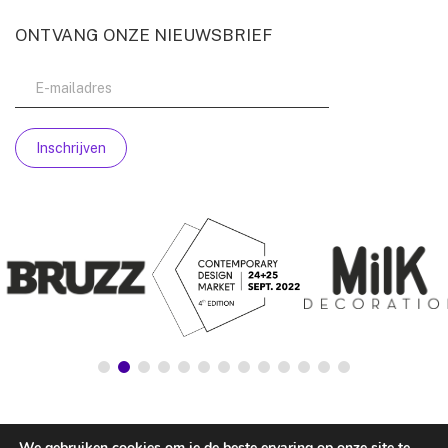
ONTVANG ONZE NIEUWSBRIEF
We gebruiken cookies om je de beste ervaring op onze site te