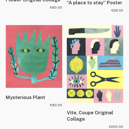
“A place to stay” Poster
€
80.00
€
28.00
Mysterious Plant
€
80.00
Vite, Coupe Original
Collage
€
200.00