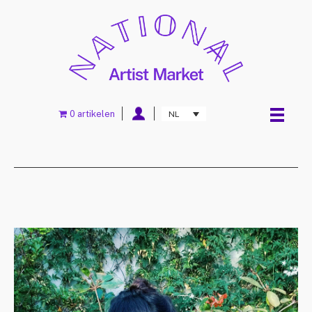
0 artikelen
NL