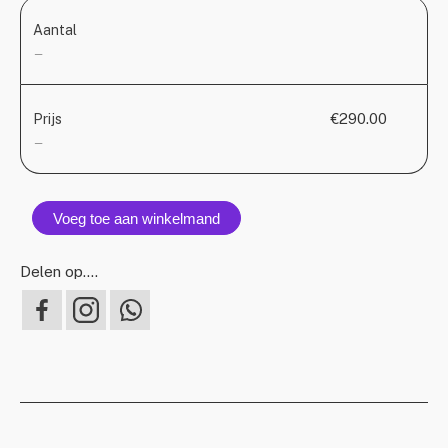
Aantal
—
€290.00
Prijs
—
Voeg toe aan winkelmand
Delen op….