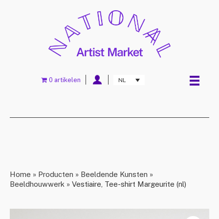
0 artikelen
NL
Home
»
Producten
»
Beeldende Kunsten
»
Beeldhouwwerk
»
Vestiaire, Tee-shirt Margeurite (nl)