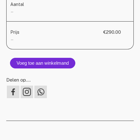
Aantal
—
€290.00
Prijs
—
Voeg toe aan winkelmand
Delen op….