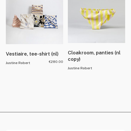
Cloakroom, panties (nl
Vestiaire, tee-shirt (nl)
copy)
€
280.00
Justine Robert
Justine Robert