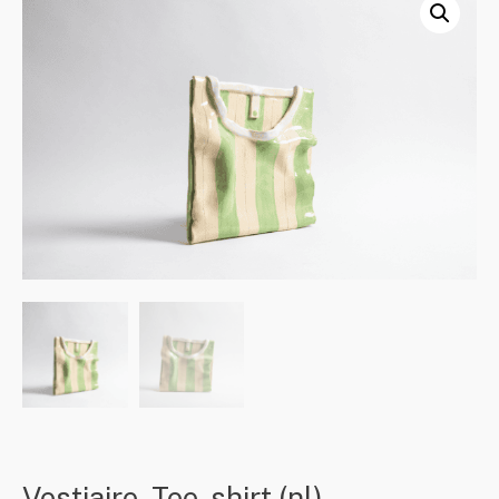
Vestiaire, Tee-shirt (nl)