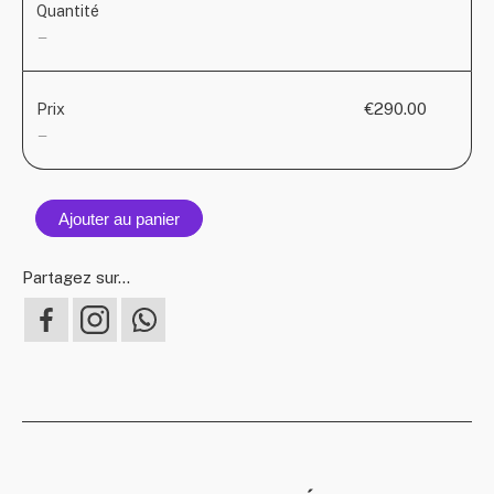
Quantité
—
€290.00
Prix
—
Ajouter au panier
Partagez sur...