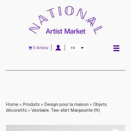
0 Article
FR
Home
»
Produits
»
Design pour la maison
»
Objets
décoratifs
»
Vestiaire, Tee-shirt Margeurite (fr)