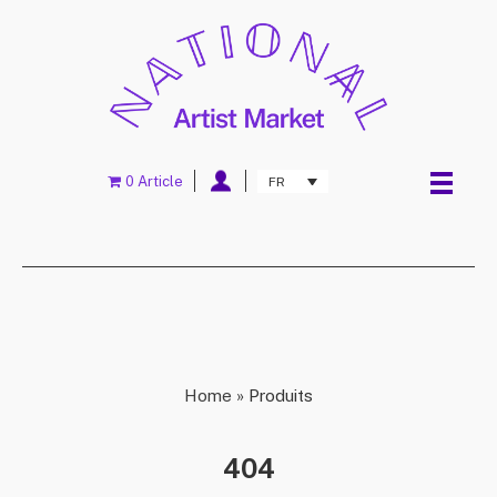
0 Article
FR
Home
»
Produits
404