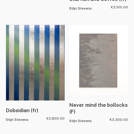
€
3,100.00
Stijn Stevens
Never mind the bollocks
Dobsidian (fr)
(F)
€
3,800.00
€
3,300.00
Stijn Stevens
Stijn Stevens