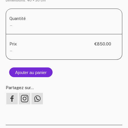
Dimensions:
40 × 30 cm
Quantité
—
€850.00
Prix
—
Ajouter au panier
Partagez sur...