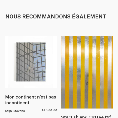
NOUS RECOMMANDONS ÉGALEMENT
Mon continent n’est pas
incontinent
€
1,600.00
Stijn Stevens
Starfish and Coffee (fr)