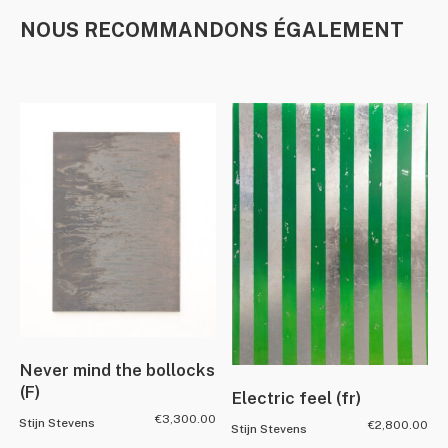
NOUS RECOMMANDONS ÉGALEMENT
Never mind the bollocks
(F)
Electric feel (fr)
€
3,300.00
Stijn Stevens
€
2,800.00
Stijn Stevens