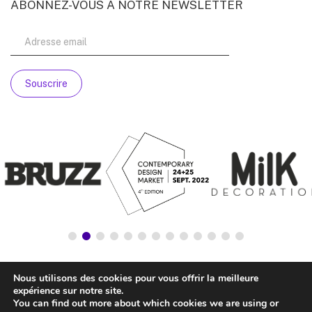
ABONNEZ-VOUS À NOTRE NEWSLETTER
Nous utilisons des cookies pour vous offrir la meilleure
expérience sur notre site.
You can find out more about which cookies we are using or