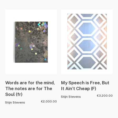
Words are for the mind,
My Speech is Free, But
The notes are for The
It Ain’t Cheap (F)
Soul (fr)
€
3,200.00
Stijn Stevens
€
2,000.00
Stijn Stevens