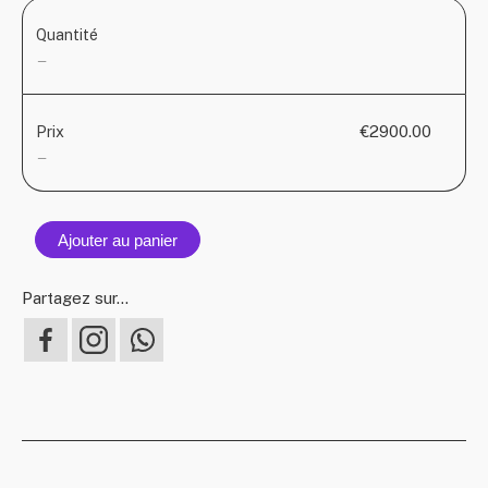
Quantité
—
€2900.00
Prix
—
Ajouter au panier
Partagez sur...