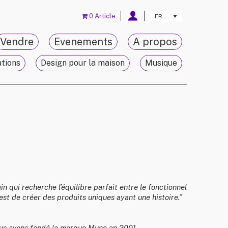
0 Article
FR
Vendre
Evenements
A propos
ations
Design pour la maison
Musique
 qui recherche l’équilibre parfait entre le fonctionnel
 est de créer des produits uniques ayant une histoire.”
ous avons fondé la marque Muno en 2001.