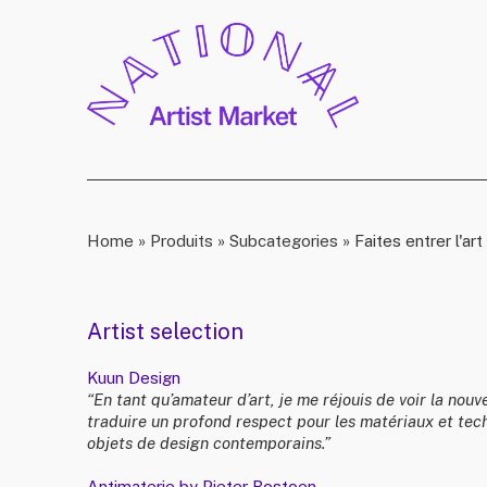
Home
»
Produits
»
Subcategories
»
Faites entrer l'ar
Artist selection
Kuun Design
“En tant qu’amateur d’art, je me réjouis de voir la nou
traduire un profond respect pour les matériaux et tec
objets de design contemporains.”
Antimaterie by Pieter Bostoen