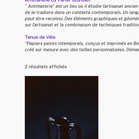
” Antimaterie” est un lieu où il étudie l’artisanat anci
de le traduire dans un contexte contemporain. Un lan
peut être reconnu. Des éléments graphiques et géomét
sur l’artisanat et la combinaison de techniques traditi
Tenue de Ville
“Papiers peints intemporels, conçus et imprimés en Be
créé sur mesure avec des tailles personnalisées. Déma
2 résultats affichés