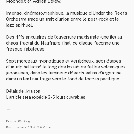
Moondog et Adrien Belew.
Intense, cinématographique, la musique d’Under the Reefs
Orchestra trace un trait d’union entre le post-rock et le
jazz spirituel.
Des riffs angulaires de l’ouverture magistrale (une île) au
chaos fractal du Naufrage final, ce disque façonne une
fresque fabuleuse:
Sept morceaux hypnotiques et vertigineux, sept étapes
d’un trip halluciné le long des instables failles volcaniques
japonaises, dans les lumineux déserts salins d’Argentine,
dans un lent naufrage vers le fond de l’océan pacifique…
Délais de livraison
L'article sera expédié 3-5 jours ouvrables
—
Poids:
020 kg
Dimensions:
13 × 13 × 2 cm