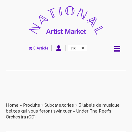
0 Article
FR
Home
»
Produits
»
Subcategories
»
5 labels de musique
belges qui vous feront swinguer
»
Under The Reefs
Orchestra (CD)