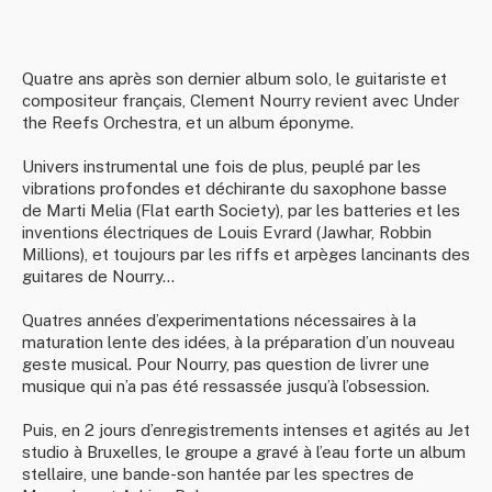
Quatre ans après son dernier album solo, le guitariste et
compositeur français, Clement Nourry revient avec Under
the Reefs Orchestra, et un album éponyme.
Univers instrumental une fois de plus, peuplé par les
vibrations profondes et déchirante du saxophone basse
de Marti Melia (Flat earth Society), par les batteries et les
inventions électriques de Louis Evrard (Jawhar, Robbin
Millions), et toujours par les riffs et arpèges lancinants des
guitares de Nourry…
Quatres années d’experimentations nécessaires à la
maturation lente des idées, à la préparation d’un nouveau
geste musical. Pour Nourry, pas question de livrer une
musique qui n’a pas été ressassée jusqu’à l’obsession.
Puis, en 2 jours d’enregistrements intenses et agités au Jet
studio à Bruxelles, le groupe a gravé à l’eau forte un album
stellaire, une bande-son hantée par les spectres de