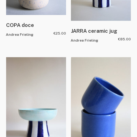
COPA doce
JARRA ceramic jug
€
25.00
Andrea Frieling
€
85.00
Andrea Frieling