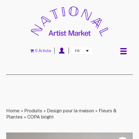
0 Article
FR
Home
»
Produits
»
Design pour la maison
»
Fleurs &
Plantes
»
COPA bright