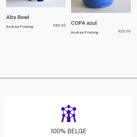
Alto Bowl
COPA azul
€
85.00
Andrea Frieling
€
25.00
Andrea Frieling
100% BELGE