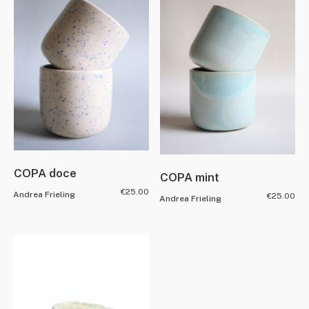
COPA doce
COPA mint
€
25.00
Andrea Frieling
€
25.00
Andrea Frieling