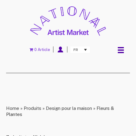
0 Article
FR
Home
»
Produits
»
Design pour la maison
»
Fleurs &
Plantes