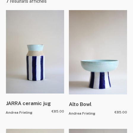
7 résultats affichés
JARRA ceramic jug
Alto Bowl
€
85.00
€
85.00
Andrea Frieling
Andrea Frieling