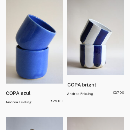
COPA bright
COPA azul
€
27.00
Andrea Frieling
€
25.00
Andrea Frieling