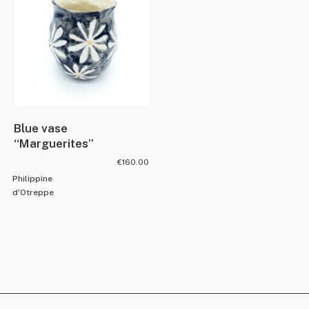
Blue vase
“Marguerites”
€
160.00
Philippine
d'Otreppe