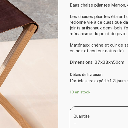
Baas chaise pliantes Marron,
Les chaises pliantes étaient d
redonne vie à ce classique da
joints artisanaux demi-bois f
mécanisme du point de pivot e
Matériaux: chêne et cuir de 
en noir et couleur naturelle)
Dimensions: 37x38xh50cm
Délais de livraison
L'article sera expédié 1-3 jours
10 en stock
Quantité
—