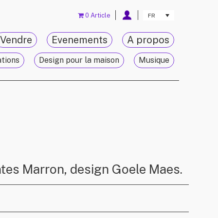
0 Article
FR
Vendre
Evenements
A propos
ations
Design pour la maison
Musique
ntes Marron, design Goele Maes.