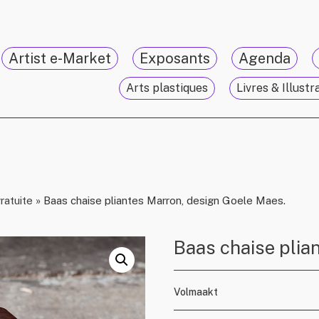
Artist e-Market
Exposants
Agenda
Arts plastiques
Livres & Illustr
gratuite
»
Baas chaise pliantes Marron, design Goele Maes.
Baas chaise plia
Volmaakt