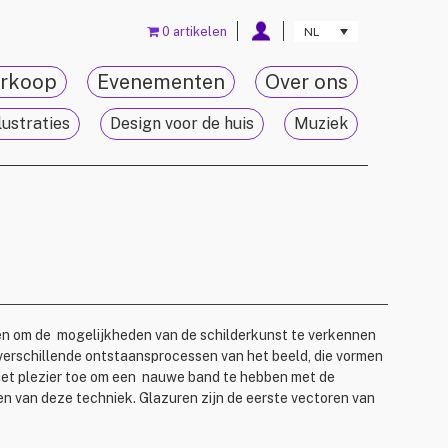
0 artikelen
NL
rkoop
Evenementen
Over ons
lustraties
Design voor de huis
Muziek
gen om de mogelijkheden van de schilderkunst te verkennen
e verschillende ontstaansprocessen van het beeld, die vormen
 het plezier toe om een nauwe band te hebben met de
n van deze techniek. Glazuren zijn de eerste vectoren van