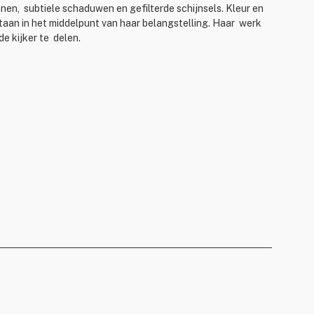
nnen, subtiele schaduwen en gefilterde schijnsels. Kleur en
 staan in het middelpunt van haar belangstelling. Haar werk
de kijker te delen.