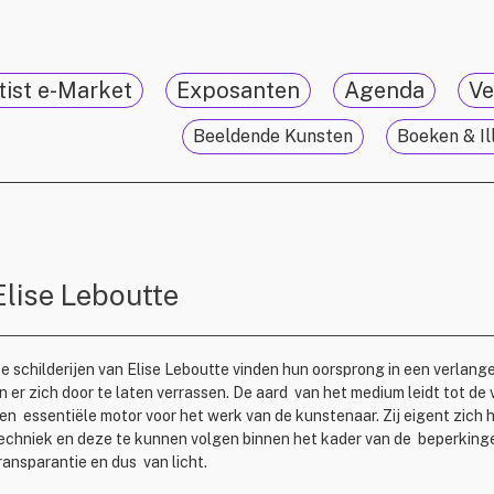
tist e-Market
Exposanten
Agenda
Ve
Beeldende Kunsten
Boeken & Il
Elise Leboutte
e schilderijen van Elise Leboutte vinden hun oorsprong in een verlan
n er zich door te laten verrassen. De aard van het medium leidt tot d
en essentiële motor voor het werk van de kunstenaar. Zij eigent zich
echniek en deze te kunnen volgen binnen het kader van de beperkinge
ransparantie en dus van licht.