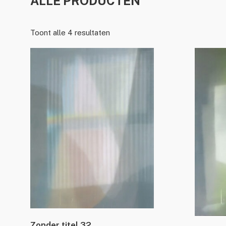
ALLE PRODUCTEN
Toont alle 4 resultaten
Zonder titel 32