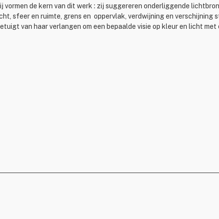
ij vormen de kern van dit werk : zij suggereren onderliggende lichtbro
icht, sfeer en ruimte, grens en oppervlak, verdwijning en verschijning
etuigt van haar verlangen om een bepaalde visie op kleur en licht met 