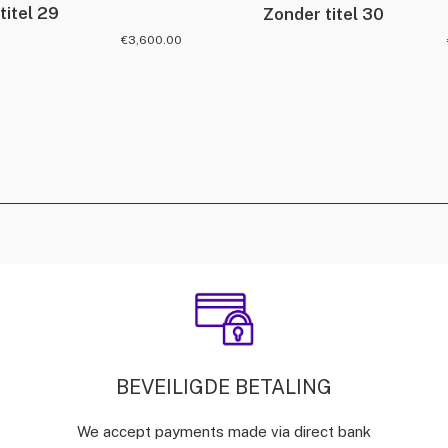
titel 29
Zonder titel 30
€
3,600.00
BEVEILIGDE BETALING
We accept payments made via direct bank