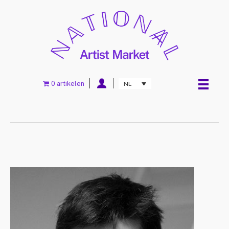
0 artikelen
NL