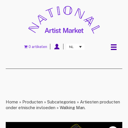
0 artikelen
NL
Home
»
Producten
»
Subcategories
»
Artiesten producten
onder etnische invloeden
»
Walking Man.