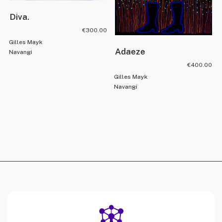
Diva.
€
300.00
Gilles Mayk
Adaeze
Navangi
€
400.00
Gilles Mayk
Navangi