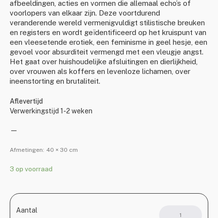
afbeeldingen, acties en vormen die allemaal echo’s of
voorlopers van elkaar zijn. Deze voortdurend
veranderende wereld vermenigvuldigt stilistische breuken
en registers en wordt geïdentificeerd op het kruispunt van
een vleesetende erotiek, een feminisme in geel hesje, een
gevoel voor absurditeit vermengd met een vleugje angst.
Het gaat over huishoudelijke afsluitingen en dierlijkheid,
over vrouwen als koffers en levenloze lichamen, over
ineenstorting en brutaliteit.
Aflevertijd
Verwerkingstijd 1-2 weken
—
Afmetingen:
40 × 30 cm
3 op voorraad
Aantal
Thee