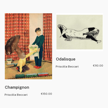
Odalisque
€
110.00
Priscilla Beccari
Champignon
€
150.00
Priscilla Beccari