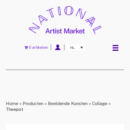
0 artikelen
NL
Home
»
Producten
»
Beeldende Kunsten
»
Collage
»
Theepot