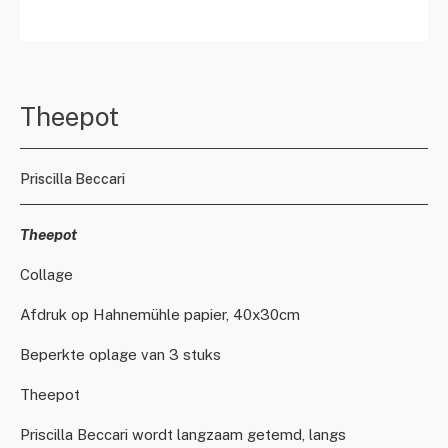
Theepot
Priscilla Beccari
Theepot
Collage
Afdruk op Hahnemühle papier, 40x30cm
Beperkte oplage van 3 stuks
Theepot
Priscilla Beccari wordt langzaam getemd, langs