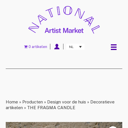
0 artikelen
NL
Home
»
Producten
»
Design voor de huis
»
Decoratieve
artikelen
»
THE FRAGMA CANDLE