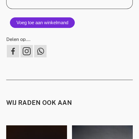
Voeg toe aan winkelmand
Delen op….
WIJ RADEN OOK AAN