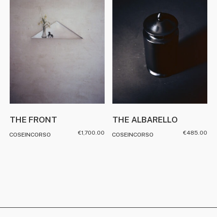
THE FRONT
THE ALBARELLO
€
1,700.00
€
485.00
COSEINCORSO
COSEINCORSO