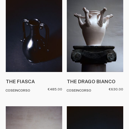
THE FIASCA
THE DRAGO BIANCO
€
485.00
€
630.00
COSEINCORSO
COSEINCORSO