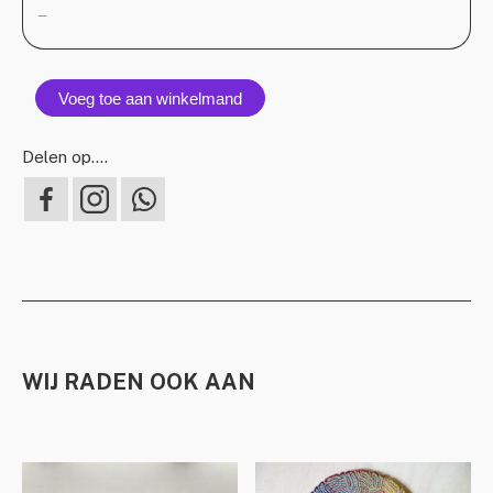
—
Voeg toe aan winkelmand
Delen op….
WIJ RADEN OOK AAN