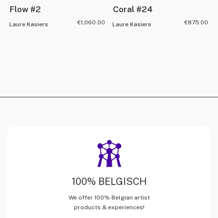
Flow #2
Coral #24
€
1,060.00
€
875.00
Laure Kasiers
Laure Kasiers
100% BELGISCH
We offer 100% Belgian artist
products & experiences!