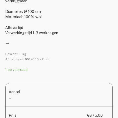
verkrijgbaar.
Diameter: Ø 100 cm
Materiaal: 100% wol
Aflevertijd
Verwerkingstijd 1-3 werkdagen
—
Gewicht:
3 kg
Afmetingen:
100 × 100 × 2 cm
1 op voorraad
Aantal
—
€875.00
Prijs