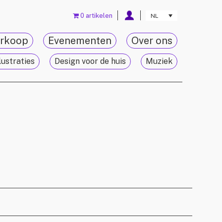
0 artikelen
NL
rkoop
Evenementen
Over ons
lustraties
Design voor de huis
Muziek