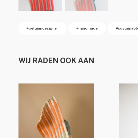
#belgiandesigner
#handmade
#sustainabl
WIJ RADEN OOK AAN