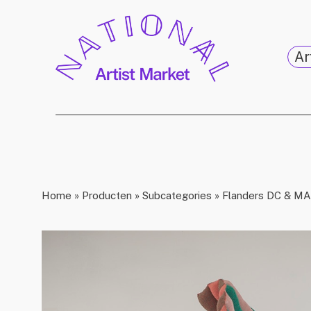
Ar
Home
»
Producten
»
Subcategories
»
Flanders DC & MAD