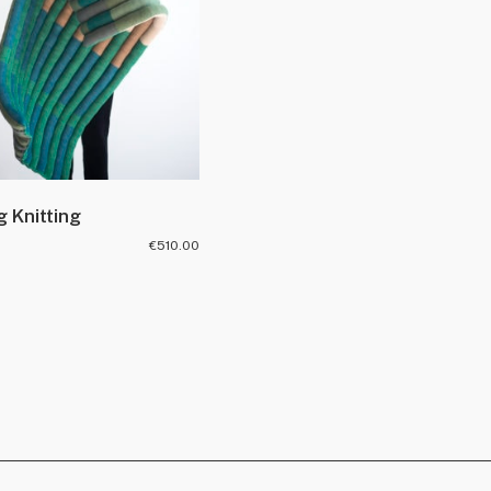
g Knitting
€
510.00