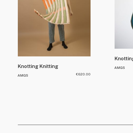
Knottin
Knotting Knitting
AMGS
€
620.00
AMGS