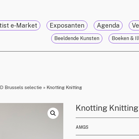
tist e-Market
Exposanten
Agenda
Ve
Beeldende Kunsten
Boeken & Il
 Brussels selectie
»
Knotting Knitting
Knotting Knitting
AMGS