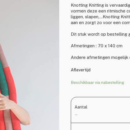
Knotting Knitting is vervaar
vormen deze een ritmische com
liggen, slapen,…Knotting Kni
aan en zorgt zo voor een com
Dit stuk wordt op bestellin
Afmetingen : 70 x 140 cm
Andere afmetingen mogelijk 
Aflevertijd
Beschikbaar via nabestelling
Aantal
—