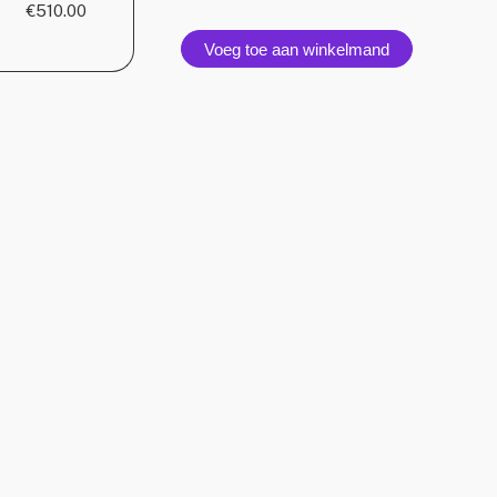
€510.00
Voeg toe aan winkelmand