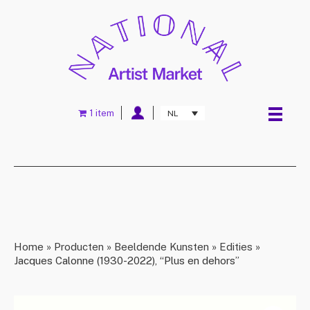
1 item
NL
Home
»
Producten
»
Beeldende Kunsten
»
Edities
»
Jacques Calonne (1930-2022), “Plus en dehors”