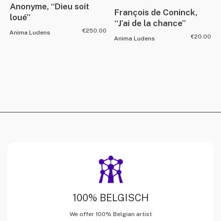
Anonyme, “Dieu soit
François de Coninck,
loué”
“J’ai de la chance”
€
250.00
Anima Ludens
€
20.00
Anima Ludens
100% BELGISCH
We offer 100% Belgian artist