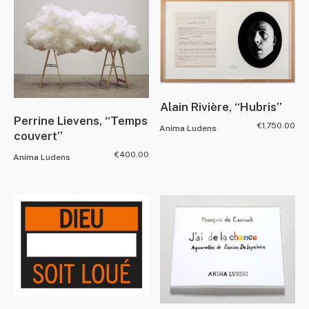
Alain Rivière, “Hubris”
Perrine Lievens, “Temps
€
1,750.00
Anima Ludens
couvert”
€
400.00
Anima Ludens