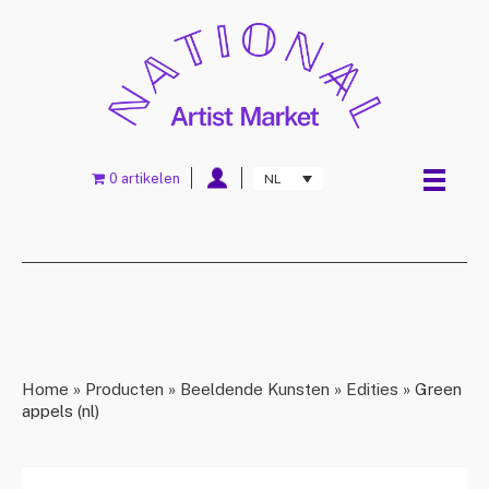
0 artikelen
NL
Home
»
Producten
»
Beeldende Kunsten
»
Edities
»
Green
appels (nl)