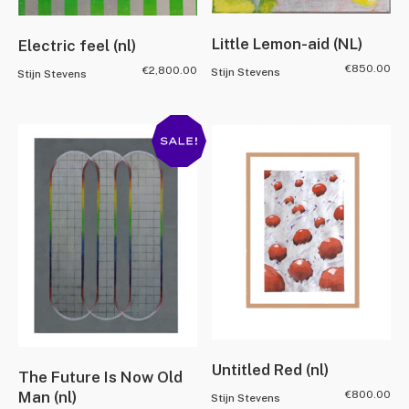
Little Lemon-aid (NL)
Electric feel (nl)
€
850.00
€
2,800.00
Stijn Stevens
Stijn Stevens
Untitled Red (nl)
The Future Is Now Old
€
800.00
Man (nl)
Stijn Stevens