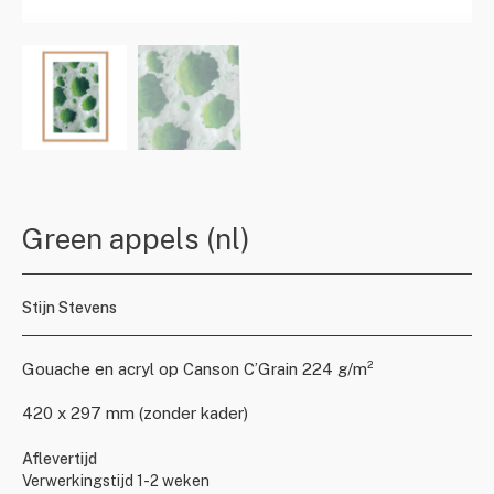
Green appels (nl)
Stijn Stevens
Gouache en acryl op Canson C’Grain 224 g/m²
420 x 297 mm (zonder kader)
Aflevertijd
Verwerkingstijd 1-2 weken