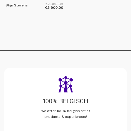
€
2,900.00
Stijn Stevens
€
2,900.00
100% BELGISCH
We offer 100% Belgian artist
products & experiences!