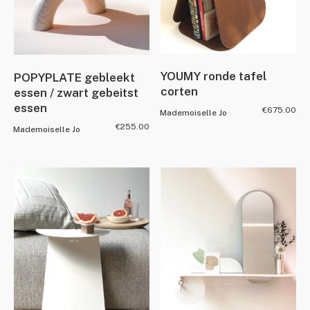
YOUMY ronde tafel
POPYPLATE gebleekt
corten
essen / zwart gebeitst
essen
€
675.00
Mademoiselle Jo
€
255.00
Mademoiselle Jo