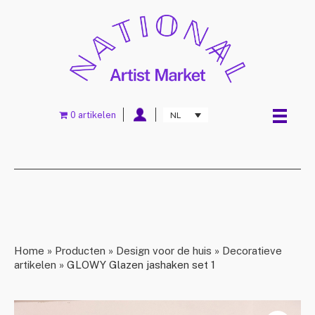
0 artikelen
NL
Home
»
Producten
»
Design voor de huis
»
Decoratieve
artikelen
»
GLOWY Glazen jashaken set 1