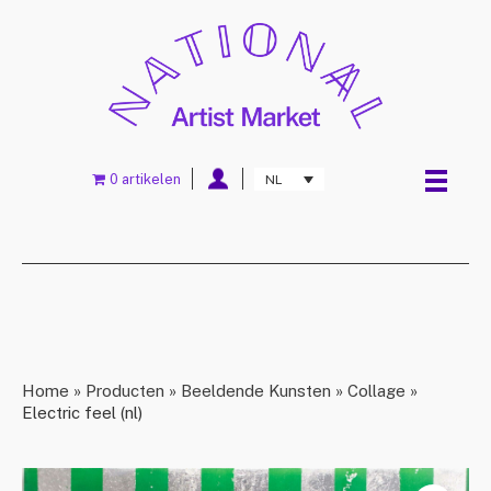
0 artikelen
NL
Home
»
Producten
»
Beeldende Kunsten
»
Collage
»
Electric feel (nl)