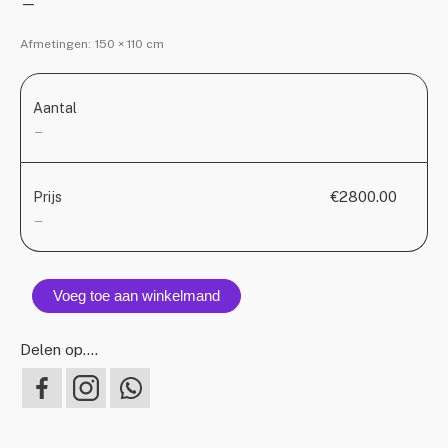
—
Afmetingen:
150 × 110 cm
Aantal
—
€2800.00
Prijs
—
Voeg toe aan winkelmand
Delen op….