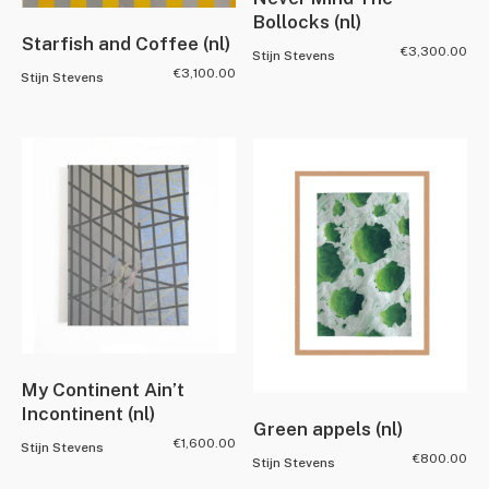
Bollocks (nl)
Starfish and Coffee (nl)
€
3,300.00
Stijn Stevens
€
3,100.00
Stijn Stevens
My Continent Ain’t
Incontinent (nl)
Green appels (nl)
€
1,600.00
Stijn Stevens
€
800.00
Stijn Stevens