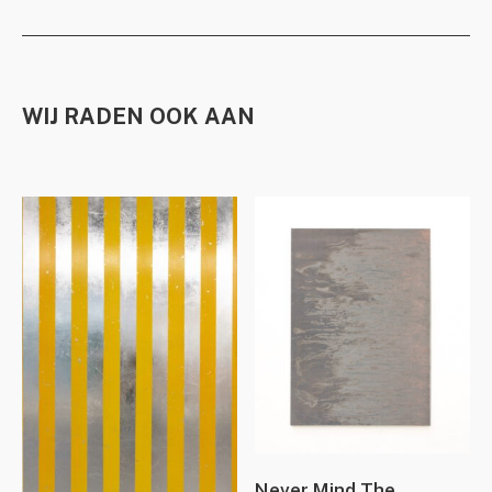
WIJ RADEN OOK AAN
Never Mind The