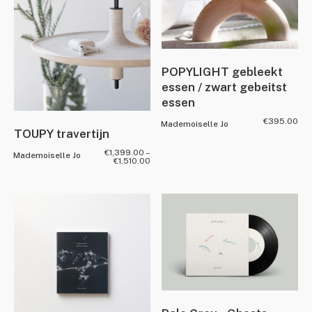
POPYLIGHT gebleekt
essen / zwart gebeitst
essen
€
395.00
Mademoiselle Jo
TOUPY travertijn
€
1,399.00
–
Mademoiselle Jo
€
1,510.00