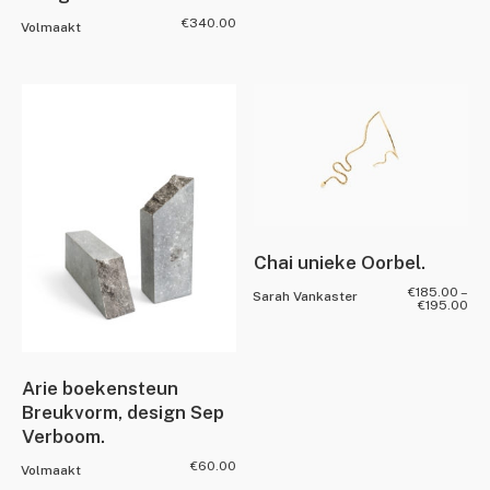
€
340.00
Volmaakt
Chai unieke Oorbel.
€
185.00
–
Sarah Vankaster
€
195.00
Arie boekensteun
Breukvorm, design Sep
Verboom.
€
60.00
Volmaakt