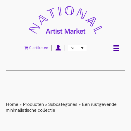
0 artikelen
NL
Home
»
Producten
»
Subcategories
»
Een rustgevende
minimalistische collectie