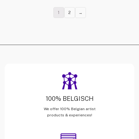
1
2
→
100% BELGISCH
We offer 100% Belgian artist
products & experiences!