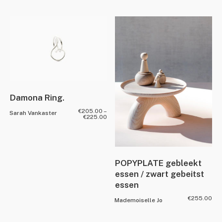
Damona Ring.
€
205.00
–
Sarah Vankaster
€
225.00
POPYPLATE gebleekt
essen / zwart gebeitst
essen
€
255.00
Mademoiselle Jo