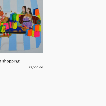
f shopping
€
2,000.00