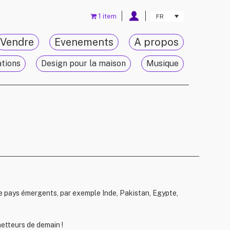
1 item
FR
Vendre
Evenements
A propos
ations
Design pour la maison
Musique
 pays émergents, par exemple Inde, Pakistan, Egypte,
metteurs de demain !