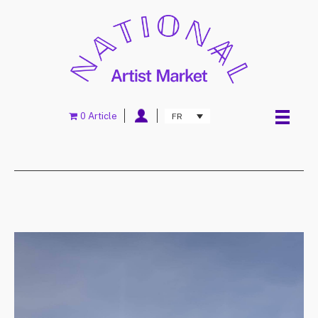
0 Article
FR