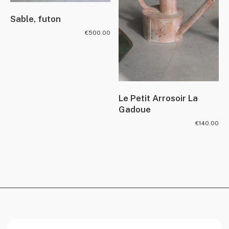
Sable, futon
€
500.00
Le Petit Arrosoir La
Gadoue
€
140.00