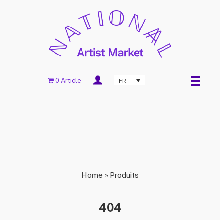
0 Article
FR
Home
»
Produits
404