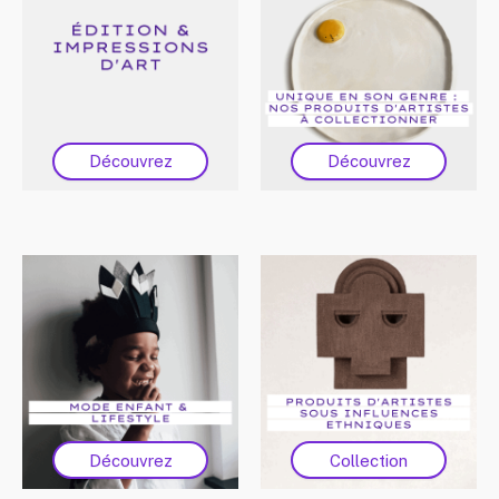
Découvrez
Découvrez
Découvrez
Collection