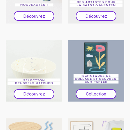
Découvrez
Découvrez
Découvrez
Collection