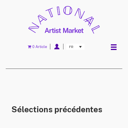
0 Article
FR
Sélections précédentes