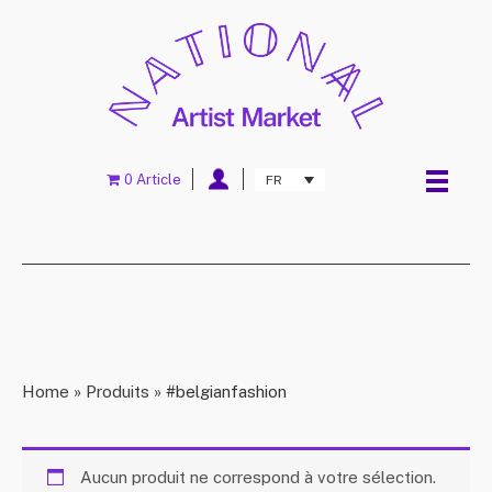
0 Article
FR
Home
»
Produits
»
#belgianfashion
Aucun produit ne correspond à votre sélection.