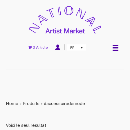
0 Article
FR
Home
»
Produits
»
#accessoiredemode
Voici le seul résultat