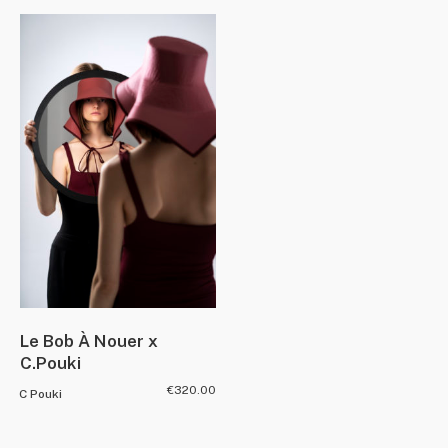
Le Bob À Nouer x
C.Pouki
€
320.00
C Pouki