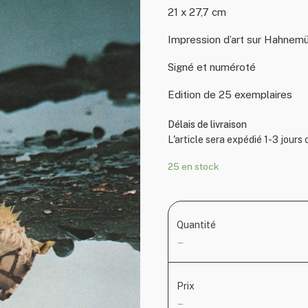
21 x 27,7 cm
Impression d’art sur Hahnemü
Signé et numéroté
Edition de 25 exemplaires
Délais de livraison
L'article sera expédié 1-3 jours
25 en stock
Quantité
—
Prix
—