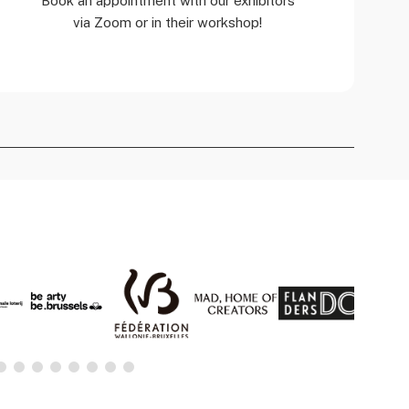
Book an appointment with our exhibitors
via Zoom or in their workshop!