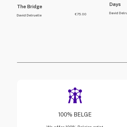
Days
The Bridge
David Delr
€
75.00
David Delruelle
100% BELGE