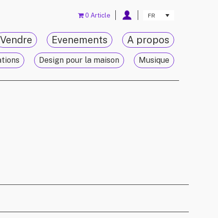
0 Article
FR
Vendre
Evenements
A propos
ations
Design pour la maison
Musique