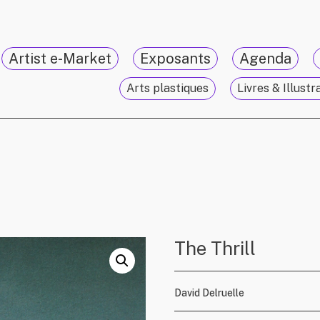
Artist e-Market
Exposants
Agenda
Arts plastiques
Livres & Illustr
The Thrill
David Delruelle