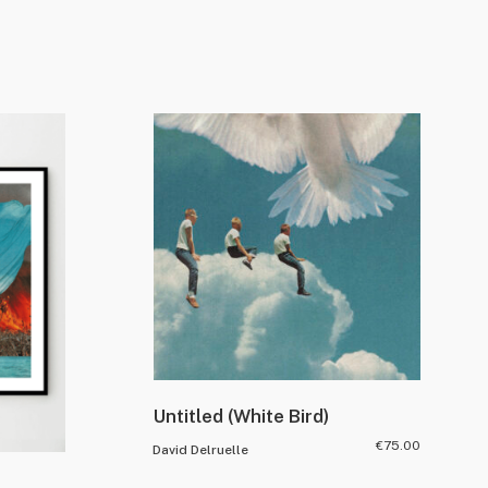
Untitled (White Bird)
€
75.00
David Delruelle