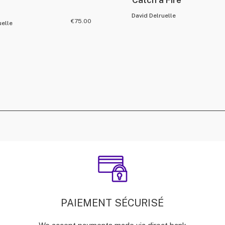
Catch a Fire
David Delruelle
€
75.00
uelle
PAIEMENT SÉCURISÉ