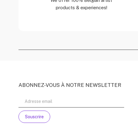
We offer 100% Belgian artist
products & experiences!
ABONNEZ-VOUS À NOTRE NEWSLETTER