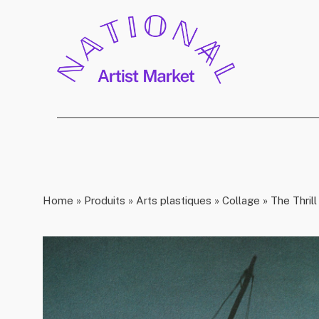
Home
»
Produits
»
Arts plastiques
»
Collage
»
The Thrill