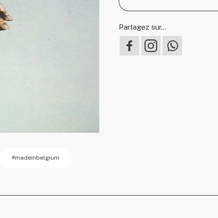
Partagez sur...
#madeinbelgium