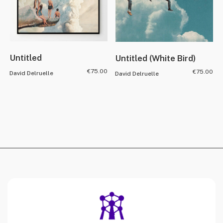
Untitled
Untitled (White Bird)
€
75.00
€
75.00
David Delruelle
David Delruelle