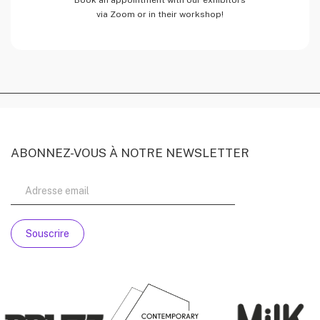
Book an appointment with our exhibitors
via Zoom or in their workshop!
ABONNEZ-VOUS À NOTRE NEWSLETTER