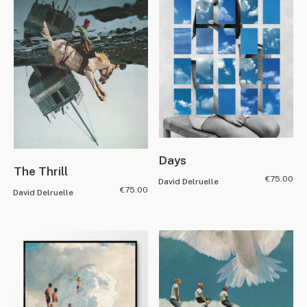
Days
The Thrill
€
75.00
David Delruelle
€
75.00
David Delruelle