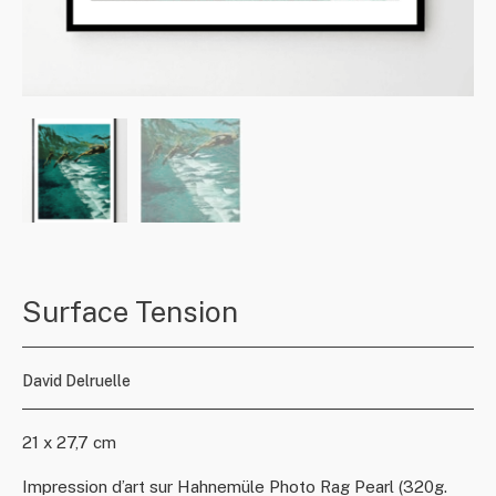
Surface Tension
David Delruelle
21 x 27,7 cm
Impression d’art sur Hahnemüle Photo Rag Pearl (320g.