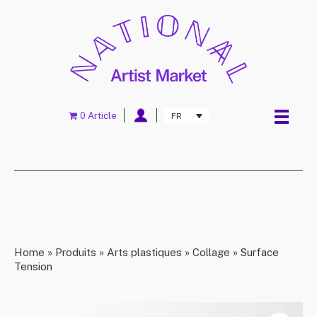
0 Article
FR
Home
»
Produits
»
Arts plastiques
»
Collage
»
Surface
Tension