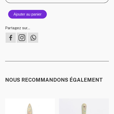
copy)
Ajouter au panier
Partagez sur...
NOUS RECOMMANDONS ÉGALEMENT