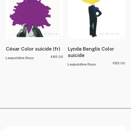
César Color suicide (fr)
Lynda Benglis Color
suicide
€
85.00
Leopoldine Roux
€
85.00
Leopoldine Roux