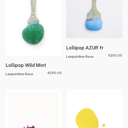
Lollipop AZUR fr
€
250.00
Leopoldine Roux
Lollipop Wild Mint
€
250.00
Leopoldine Roux