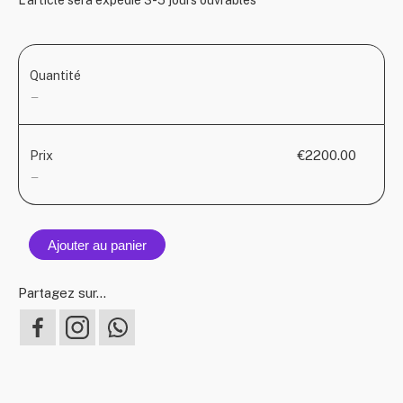
L'article sera expédié 3-5 jours ouvrables
Quantité
—
€2200.00
Prix
—
Ajouter au panier
Partagez sur...