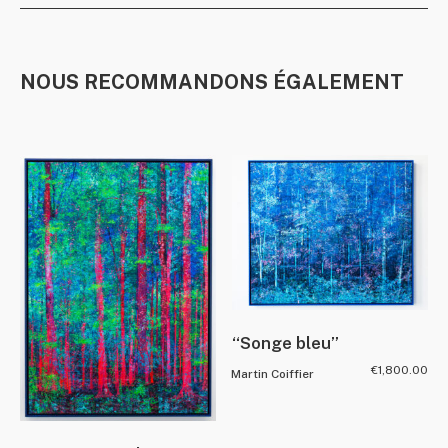
NOUS RECOMMANDONS ÉGALEMENT
“Songe bleu”
€
1,800.00
Martin Coiffier