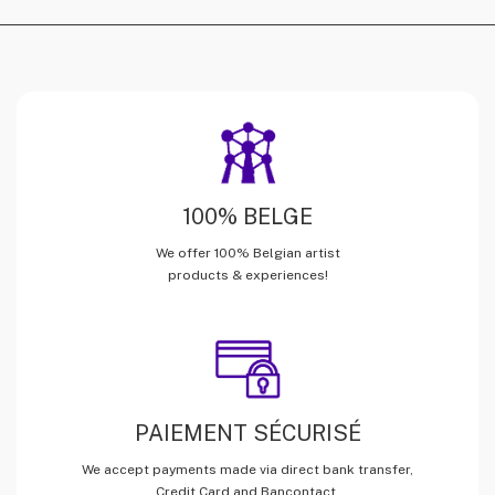
100% BELGE
We offer 100% Belgian artist
products & experiences!
PAIEMENT SÉCURISÉ
We accept payments made via direct bank transfer,
Credit Card and Bancontact.