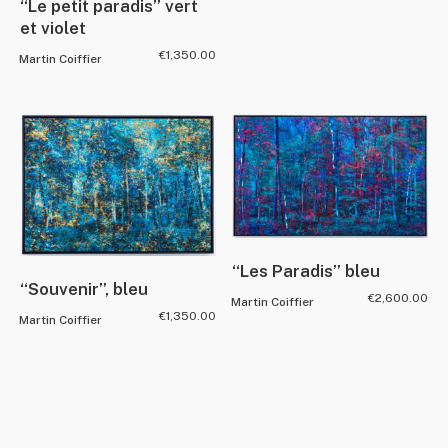
“Le petit paradis” vert
et violet
€
1,350.00
Martin Coiffier
“Les Paradis” bleu
“Souvenir”, bleu
€
2,600.00
Martin Coiffier
€
1,350.00
Martin Coiffier