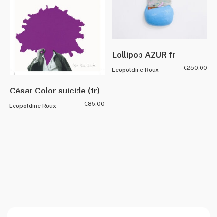
Lollipop AZUR fr
€
250.00
Leopoldine Roux
César Color suicide (fr)
€
85.00
Leopoldine Roux