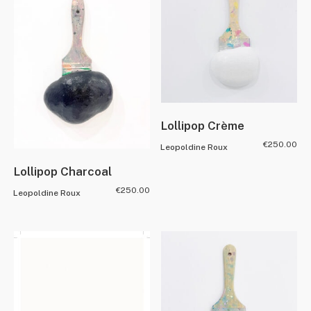
Lollipop Crème
€
250.00
Leopoldine Roux
Lollipop Charcoal
€
250.00
Leopoldine Roux