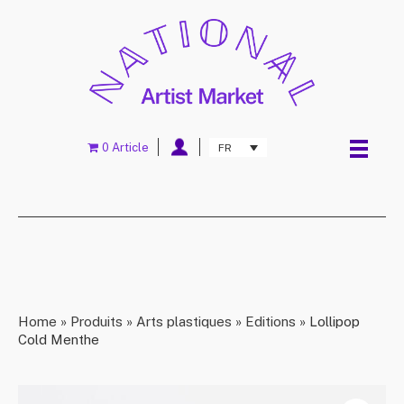
0 Article
FR
Home
»
Produits
»
Arts plastiques
»
Editions
»
Lollipop
Cold Menthe