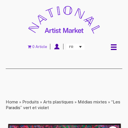
0 Article
FR
Home
»
Produits
»
Arts plastiques
»
Médias mixtes
»
“Les
Paradis” vert et violet