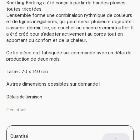
Knotting Knitting a été conçu à partir de bandes pleines,
toutes tricotées.
L’ensemble forme une combinaison rythmique de couleurs
et de lignes irrégulières, qui peut servir plusieurs objectifs :
s’asseoir, dormir, lire, se coucher ou encore s’emmitoufler. Il
a été créé pour s’adapter activement au corps tout en
apportant du confort et de la chaleur.
Cette pièce est fabriquée sur commande avec un délai de
production de deux mois.
Taille : 70 x 140 cm
Autres dimensions possibles sur demande !
Délais de livraison
2 en stock
Quantité
quant