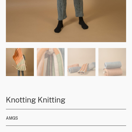
Knotting Knitting
AMGS