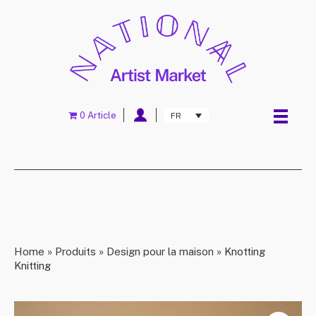
0 Article
FR
Home
»
Produits
»
Design pour la maison
»
Knotting
Knitting