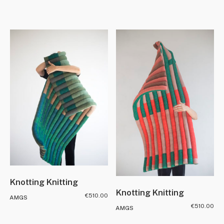
Knotting Knitting
Knotting Knitting
€
510.00
AMGS
€
510.00
AMGS