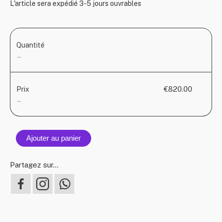
L'article sera expédié 3-5 jours ouvrables
Quantité
—
€820.00
Prix
—
Ajouter au panier
Partagez sur...