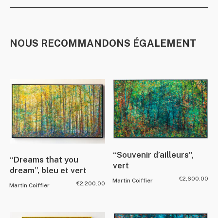
NOUS RECOMMANDONS ÉGALEMENT
“Souvenir d’ailleurs”,
“Dreams that you
vert
dream”, bleu et vert
€
2,600.00
Martin Coiffier
€
2,200.00
Martin Coiffier