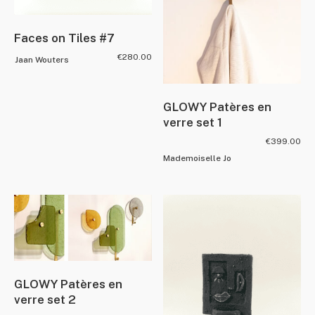
Faces on Tiles #7
€
280.00
Jaan Wouters
GLOWY Patères en
verre set 1
€
399.00
Mademoiselle Jo
GLOWY Patères en
verre set 2