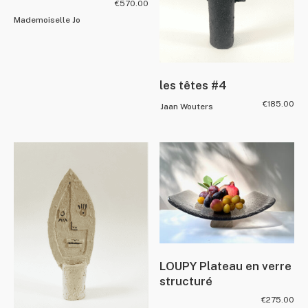
€
570.00
Mademoiselle Jo
les têtes #4
€
185.00
Jaan Wouters
LOUPY Plateau en verre
structuré
€
275.00